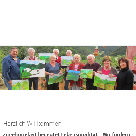
Herzlich Willkommen
Zugehörigkeit bedeutet Lebensqualität
–
Wir fördern