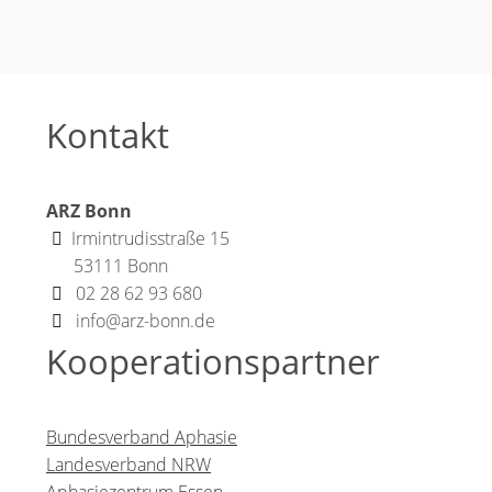
Kontakt
ARZ Bonn
Irmintrudisstraße 15
53111 Bonn
02 28 62 93 680
info@arz-bonn.de
Kooperationspartner
Bundesverband Aphasie
Landesverband NRW