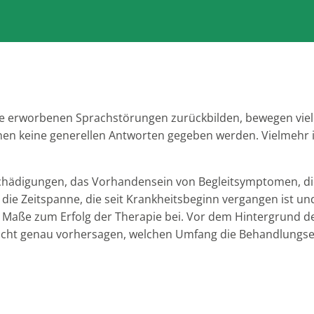
ie erworbenen Sprachstörungen zurückbilden, bewegen viel
nen keine generellen Antworten gegeben werden. Vielmehr i
chädigungen, das Vorhandensein von Begleitsymptomen, di
e die Zeitspanne, die seit Krankheitsbeginn vergangen ist u
 Maße zum Erfolg der Therapie bei. Vor dem Hintergrund d
er nicht genau vorhersagen, welchen Umfang die Behandlungse