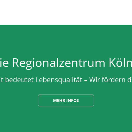
ie Regionalzentrum Köl
t bedeutet Lebensqualität – Wir fördern di
MEHR INFOS