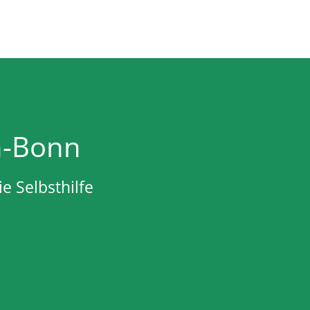
n-Bonn
e Selbsthilfe