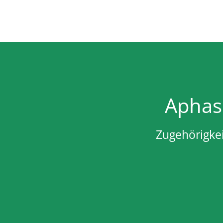
Aphas
Zugehörigkei