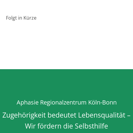
aphasie-regionalzentrum köln-bonn e.v.
>
Junge Aphasiker
Folgt in Kürze
Aphasie Regionalzentrum Köln-Bonn
Zugehörigkeit bedeutet Lebensqualität –
Wir fördern die Selbsthilfe