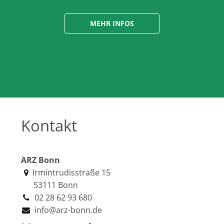
MEHR INFOS
Kontakt
ARZ Bonn
Irmintrudisstraße 15
53111 Bonn
02 28 62 93 680
info@arz-bonn.de