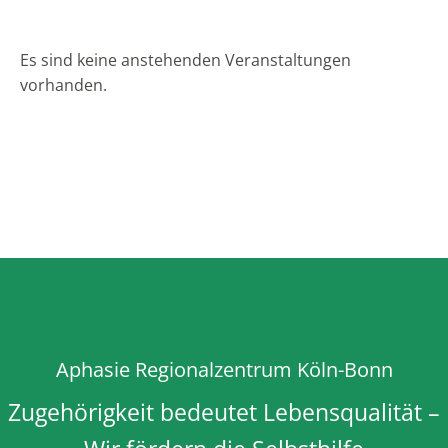
aphasie-regionalzentrum köln-bonn e.v.
>
Kalender
Es sind keine anstehenden Veranstaltungen
vorhanden.
Aphasie Regionalzentrum Köln-Bonn
Zugehörigkeit bedeutet Lebensqualität –