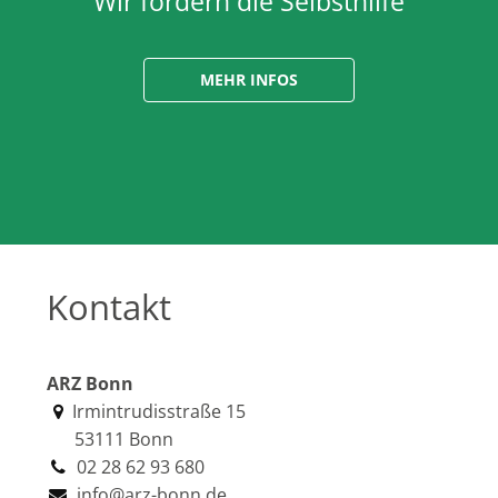
Wir fördern die Selbsthilfe
MEHR INFOS
Kontakt
ARZ Bonn
Irmintrudisstraße 15
53111 Bonn
02 28 62 93 680
info@arz-bonn.de